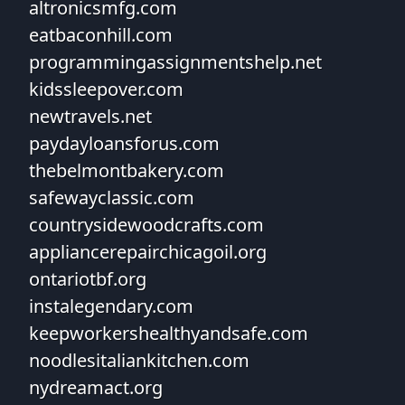
altronicsmfg.com
eatbaconhill.com
programmingassignmentshelp.net
kidssleepover.com
newtravels.net
paydayloansforus.com
thebelmontbakery.com
safewayclassic.com
countrysidewoodcrafts.com
appliancerepairchicagoil.org
ontariotbf.org
instalegendary.com
keepworkershealthyandsafe.com
noodlesitaliankitchen.com
nydreamact.org