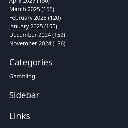
April 2025
(150)
March 2025
(155)
February 2025
(120)
January 2025
(155)
December 2024
(152)
November 2024
(136)
Categories
Gambling
Sidebar
Links