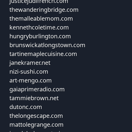
justicejudifrench.com
thewanderingbridge.com
themalleablemom.com
kennethcoletime.com
hungryburlington.com
brunswickatlongstown.com
tartinemaplecuisine.com
janekramer.net
nizi-sushi.com
art-mengo.com
gaiaprimeradio.com
tammiebrown.net
dutonc.com
thelongescape.com
mattolegrange.com