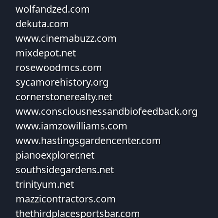
wolfandzed.com
dekuta.com
www.cinemabuzz.com
mixdepot.net
rosewoodmcs.com
sycamorehistory.org
cornerstonerealty.net
www.consciousnessandbiofeedback.org
www.iamzowilliams.com
www.hastingsgardencenter.com
pianoexplorer.net
southsidegardens.net
trinityum.net
mazzicontractors.com
thethirdplacesportsbar.com