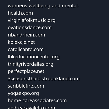
womens-wellbeing-and-mental-
health.com
virginiafolkmusic.org
ovationsdance.com
ribandrhein.com
kolekcje.net
catolicanto.com
lbkeducationcenter.org
trinityriverdallas.org
perfectplace.net
3seasonsthaibistrooakland.com
scribblefire.com
yogaexpo.org
home-careassociates.com
andreacavaletto.com