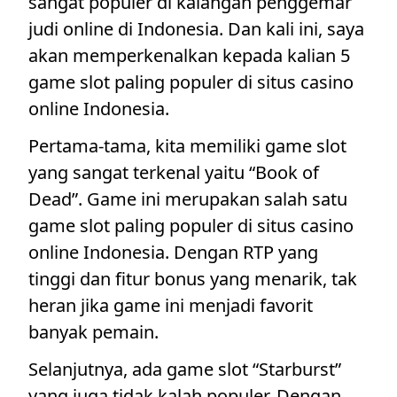
sangat populer di kalangan penggemar
judi online di Indonesia. Dan kali ini, saya
akan memperkenalkan kepada kalian 5
game slot paling populer di situs casino
online Indonesia.
Pertama-tama, kita memiliki game slot
yang sangat terkenal yaitu “Book of
Dead”. Game ini merupakan salah satu
game slot paling populer di situs casino
online Indonesia. Dengan RTP yang
tinggi dan fitur bonus yang menarik, tak
heran jika game ini menjadi favorit
banyak pemain.
Selanjutnya, ada game slot “Starburst”
yang juga tidak kalah populer. Dengan