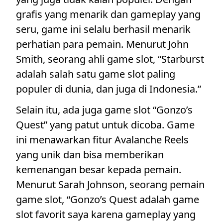
grafis yang menarik dan gameplay yang
seru, game ini selalu berhasil menarik
perhatian para pemain. Menurut John
Smith, seorang ahli game slot, “Starburst
adalah salah satu game slot paling
populer di dunia, dan juga di Indonesia.”
Selain itu, ada juga game slot “Gonzo’s
Quest” yang patut untuk dicoba. Game
ini menawarkan fitur Avalanche Reels
yang unik dan bisa memberikan
kemenangan besar kepada pemain.
Menurut Sarah Johnson, seorang pemain
game slot, “Gonzo’s Quest adalah game
slot favorit saya karena gameplay yang