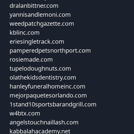
dralanbittner.com
yannisandlemoni.com
weedpatchgazette.com
kblinc.com
eriesingletrack.com
pamperedpetsnorthport.com
rosiemade.com
tupelodoughnuts.com
olathekidsdentistry.com
hanleyfuneralhomeinc.com
mejorpaquetesorlando.com
1stand10sportsbarandgrill.com
w4btx.com
angelstouchnaillash.com
kabbalahacademy.net