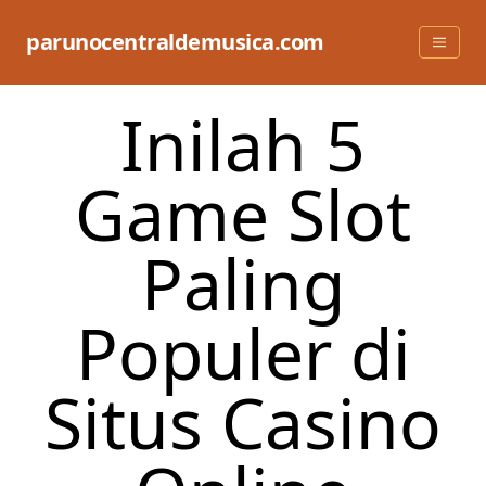
Skip
to
parunocentraldemusica.com
content
Inilah 5
Game Slot
Paling
Populer di
Situs Casino