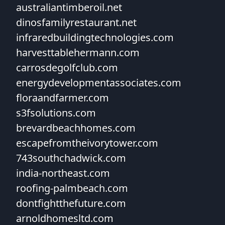
australiantimberoil.net
dinosfamilyrestaurant.net
infraredbuildingtechnologies.com
harvesttablehermann.com
carrosdegolfclub.com
energydevelopmentassociates.com
floraandfarmer.com
s3fsolutions.com
brevardbeachhomes.com
escapefromtheivorytower.com
743southchadwick.com
india-northeast.com
roofing-palmbeach.com
dontfightthefuture.com
arnoldhomesltd.com