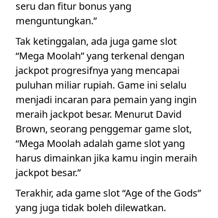
seru dan fitur bonus yang
menguntungkan.”
Tak ketinggalan, ada juga game slot
“Mega Moolah” yang terkenal dengan
jackpot progresifnya yang mencapai
puluhan miliar rupiah. Game ini selalu
menjadi incaran para pemain yang ingin
meraih jackpot besar. Menurut David
Brown, seorang penggemar game slot,
“Mega Moolah adalah game slot yang
harus dimainkan jika kamu ingin meraih
jackpot besar.”
Terakhir, ada game slot “Age of the Gods”
yang juga tidak boleh dilewatkan.