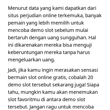
Menurut data yang kami dapatkan dari
situs perjudian online terkemuka, banyak
pemain yang lebih memilih untuk
mencoba demo slot sebelum mulai
bertaruh dengan uang sungguhan. Hal
ini dikarenakan mereka bisa menguji
keberuntungan mereka tanpa harus
mengeluarkan uang.
Jadi, jika kamu ingin merasakan sensasi
bermain slot online gratis, cobalah 20
demo slot tersebut sekarang juga! Siapa
tahu, mungkin kamu akan menemukan
slot favoritmu di antara demo slot
tersebut. Jangan ragu untuk mencoba