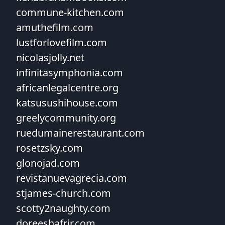
commune-kitchen.com
amuthefilm.com
lustforlovefilm.com
nicolasjolly.net
infinitasymphonia.com
africanlegalcentre.org
katsusushihouse.com
greelycommunity.org
ruedumainerestaurant.com
rosetzsky.com
glonojad.com
revistanuevagrecia.com
stjames-church.com
scotty2naughty.com
doreeshafrir.com