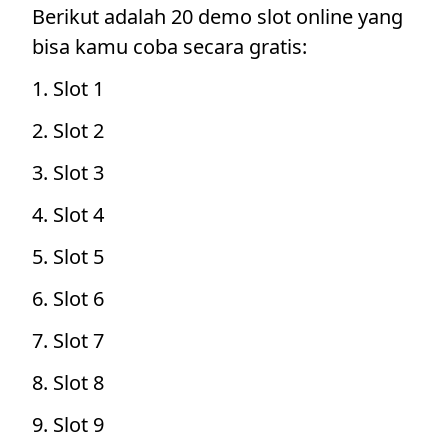
Berikut adalah 20 demo slot online yang
bisa kamu coba secara gratis:
1. Slot 1
2. Slot 2
3. Slot 3
4. Slot 4
5. Slot 5
6. Slot 6
7. Slot 7
8. Slot 8
9. Slot 9