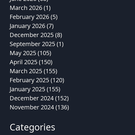
March 2026
(1)
February 2026
(5)
January 2026
(7)
December 2025
(8)
September 2025
(1)
May 2025
(105)
April 2025
(150)
March 2025
(155)
February 2025
(120)
January 2025
(155)
December 2024
(152)
November 2024
(136)
Categories