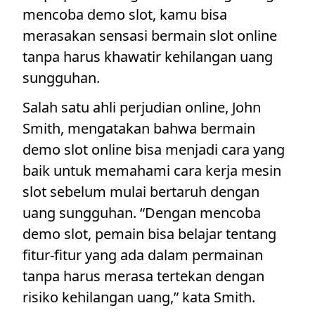
mencoba demo slot, kamu bisa
merasakan sensasi bermain slot online
tanpa harus khawatir kehilangan uang
sungguhan.
Salah satu ahli perjudian online, John
Smith, mengatakan bahwa bermain
demo slot online bisa menjadi cara yang
baik untuk memahami cara kerja mesin
slot sebelum mulai bertaruh dengan
uang sungguhan. “Dengan mencoba
demo slot, pemain bisa belajar tentang
fitur-fitur yang ada dalam permainan
tanpa harus merasa tertekan dengan
risiko kehilangan uang,” kata Smith.