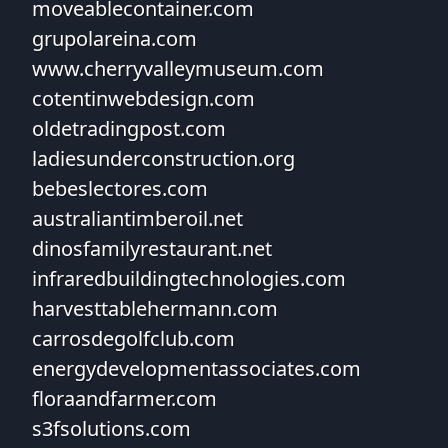
moveablecontainer.com
grupolareina.com
www.cherryvalleymuseum.com
cotentinwebdesign.com
oldetradingpost.com
ladiesunderconstruction.org
bebeslectores.com
australiantimberoil.net
dinosfamilyrestaurant.net
infraredbuildingtechnologies.com
harvesttablehermann.com
carrosdegolfclub.com
energydevelopmentassociates.com
floraandfarmer.com
s3fsolutions.com