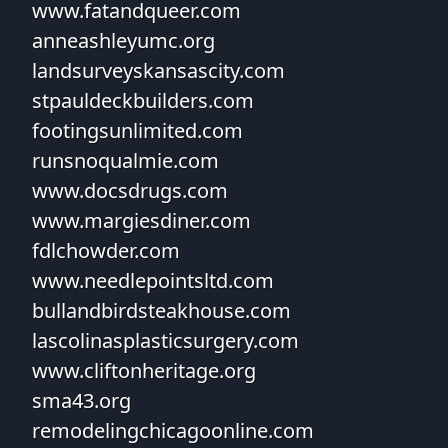
www.fatandqueer.com
anneashleyumc.org
landsurveyskansascity.com
stpauldeckbuilders.com
footingsunlimited.com
runsnoqualmie.com
www.docsdrugs.com
www.margiesdiner.com
fdlchowder.com
www.needlepointsltd.com
bullandbirdsteakhouse.com
lascolinasplasticsurgery.com
www.cliftonheritage.org
sma43.org
remodelingchicagoonline.com