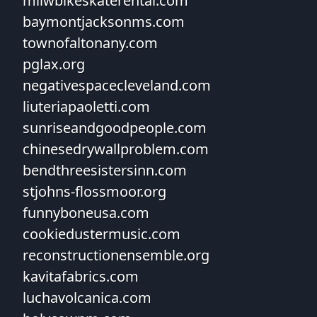
milwbikeskaterental.com
baymontjacksonms.com
townofaltonany.com
pglax.org
negativespacecleveland.com
liuteriapaoletti.com
sunriseandgoodpeople.com
chinesedrywallproblem.com
bendthreesistersinn.com
stjohns-flossmoor.org
funnyboneusa.com
cookiedustermusic.com
reconstructionensemble.org
kavitafabrics.com
luchavolcanica.com