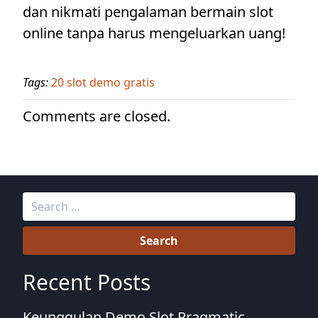
dan nikmati pengalaman bermain slot
online tanpa harus mengeluarkan uang!
Tags:
20 slot demo gratis
Comments are closed.
Search
for:
Recent Posts
Keunggulan Demo Slot Pragmatic