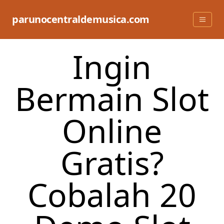
Skip
to
parunocentraldemusica.com
content
Ingin
Bermain Slot
Online
Gratis?
Cobalah 20