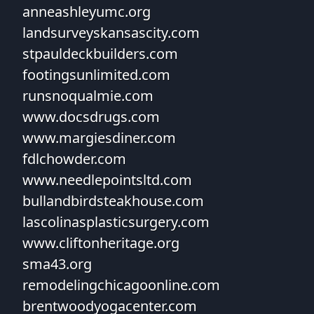
anneashleyumc.org
landsurveyskansascity.com
stpauldeckbuilders.com
footingsunlimited.com
runsnoqualmie.com
www.docsdrugs.com
www.margiesdiner.com
fdlchowder.com
www.needlepointsltd.com
bullandbirdsteakhouse.com
lascolinasplasticsurgery.com
www.cliftonheritage.org
sma43.org
remodelingchicagoonline.com
brentwoodyogacenter.com