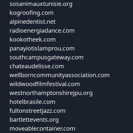
sosanimauxtunisie.org
kogroofing.com
alpinedentist.net
radioenergiadance.com
kookotheek.com
panayiotislamprou.com
southcampusgateway.com
chateaudelisse.com
wellborncommunityassociation.com
wildwoodfilmfestival.com
westnorthamptonshirejpu.org
hotelbrasile.com
fultonstreetjazz.com
bartlettevents.org
moveablecontainer.com