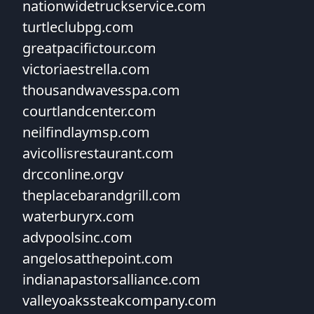
nationwidetruckservice.com
turtleclubpg.com
greatpacifictour.com
victoriaestrella.com
thousandwavesspa.com
courtlandcenter.com
neilfindlaymsp.com
avicollisrestaurant.com
drcconline.org
v
theplacebarandgrill.com
waterburyrx.com
advpoolsinc.com
angelosatthepoint.com
indianapastorsalliance.com
valleyoakssteakcompany.com