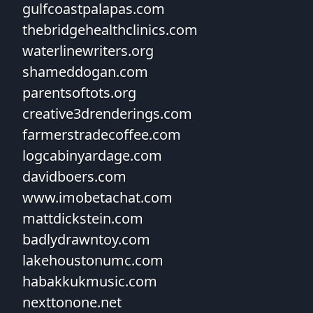
gulfcoastpalapas.com
thebridgehealthclinics.com
waterlinewriters.org
shameddogan.com
parentsoftots.org
creative3drenderings.com
farmerstradecoffee.com
logcabinyardage.com
davidboers.com
www.imobetachat.com
mattdickstein.com
badlydrawntoy.com
lakehoustonumc.com
habakkukmusic.com
nexttonone.net