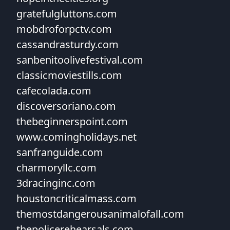
gratefulgluttons.com
mobdroforpctv.com
cassandrasturdy.com
sanbenitoolivefestival.com
classicmoviestills.com
cafecolada.com
discoversoriano.com
thebeginnerspoint.com
www.comingholidays.net
sanfranguide.com
charmoryllc.com
3dracinginc.com
houstoncriticalmass.com
themostdangerousanimalofall.com
thepolicerehearsals.com