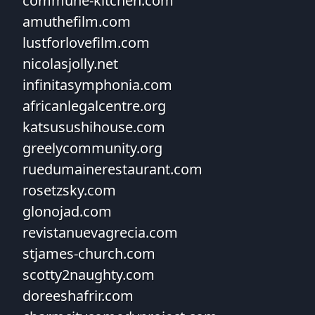
commune-kitchen.com
amuthefilm.com
lustforlovefilm.com
nicolasjolly.net
infinitasymphonia.com
africanlegalcentre.org
katsusushihouse.com
greelycommunity.org
ruedumainerestaurant.com
rosetzsky.com
glonojad.com
revistanuevagrecia.com
stjames-church.com
scotty2naughty.com
doreeshafrir.com