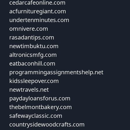
cedarcafeonline.com
acfurnituregiant.com
undertenminutes.com
omnivere.com
rasadantips.com
newtimbuktu.com
altronicsmfg.com
eatbaconhill.com
programmingassignmentshelp.net
kidssleepover.com
newtravels.net
paydayloansforus.com
thebelmontbakery.com
safewayclassic.com
countrysidewoodcrafts.com