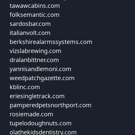
tawawcabins.com
folksemantic.com
sardosbar.com
italianvolt.com
berkshirealarmssystems.com
vizslabrewing.com
dralanbittner.com
yannisandlemoni.com
weedpatchgazette.com
kblinc.com
eriesingletrack.com
pamperedpetsnorthport.com
rosiemade.com
tupelodoughnuts.com
olathekidsdentistry.com