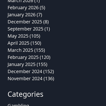
March 2026
(1)
February 2026
(5)
January 2026
(7)
December 2025
(8)
September 2025
(1)
May 2025
(105)
April 2025
(150)
March 2025
(155)
February 2025
(120)
January 2025
(155)
December 2024
(152)
November 2024
(136)
Categories
Gambling