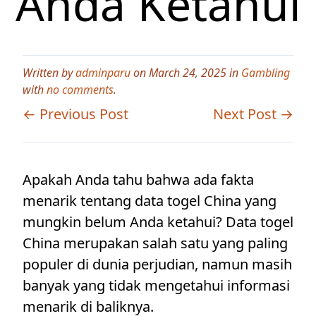
Anda Ketahui
Written by
adminparu
on March 24, 2025 in
Gambling
with
no comments
.
← Previous Post
Next Post →
Apakah Anda tahu bahwa ada fakta
menarik tentang data togel China yang
mungkin belum Anda ketahui? Data togel
China merupakan salah satu yang paling
populer di dunia perjudian, namun masih
banyak yang tidak mengetahui informasi
menarik di baliknya.