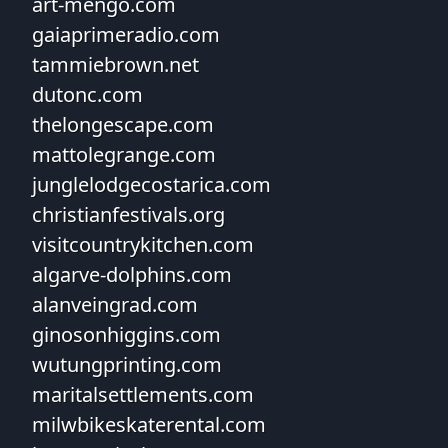
art-mengo.com
gaiaprimeradio.com
tammiebrown.net
dutonc.com
thelongescape.com
mattolegrange.com
junglelodgecostarica.com
christianfestivals.org
visitcountrykitchen.com
algarve-dolphins.com
alanveingrad.com
ginosonhiggins.com
wutungprinting.com
maritalsettlements.com
milwbikeskaterental.com