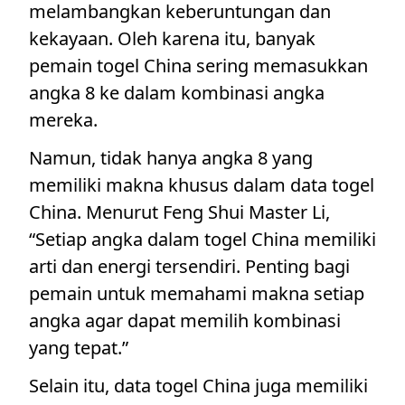
melambangkan keberuntungan dan
kekayaan. Oleh karena itu, banyak
pemain togel China sering memasukkan
angka 8 ke dalam kombinasi angka
mereka.
Namun, tidak hanya angka 8 yang
memiliki makna khusus dalam data togel
China. Menurut Feng Shui Master Li,
“Setiap angka dalam togel China memiliki
arti dan energi tersendiri. Penting bagi
pemain untuk memahami makna setiap
angka agar dapat memilih kombinasi
yang tepat.”
Selain itu, data togel China juga memiliki