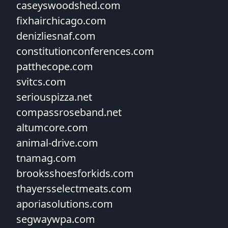
caseyswoodshed.com
fixhairchicago.com
denizliesnaf.com
constitutionconferences.com
patthecope.com
svitcs.com
seriouspizza.net
compassroseband.net
altumcore.com
animal-drive.com
tnamag.com
brooksshoesforkids.com
thayersselectmeats.com
aporiasolutions.com
segwaywpa.com