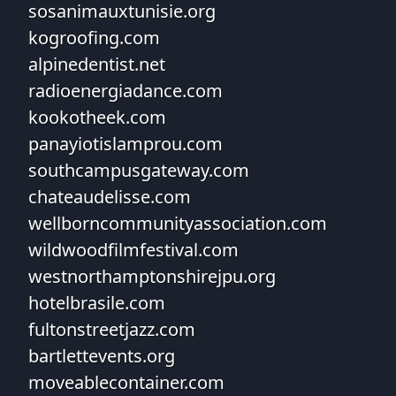
sosanimauxtunisie.org
kogroofing.com
alpinedentist.net
radioenergiadance.com
kookotheek.com
panayiotislamprou.com
southcampusgateway.com
chateaudelisse.com
wellborncommunityassociation.com
wildwoodfilmfestival.com
westnorthamptonshirejpu.org
hotelbrasile.com
fultonstreetjazz.com
bartlettevents.org
moveablecontainer.com