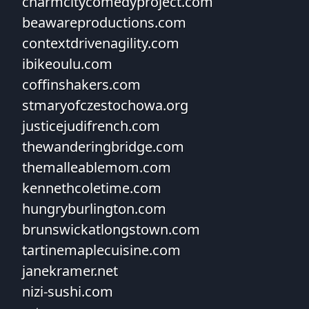
charmcitycomedyproject.com
beawareproductions.com
contextdrivenagility.com
ibikeoulu.com
coffinshakers.com
stmaryofczestochowa.org
justicejudifrench.com
thewanderingbridge.com
themalleablemom.com
kennethcoletime.com
hungryburlington.com
brunswickatlongstown.com
tartinemaplecuisine.com
janekramer.net
nizi-sushi.com