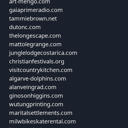
art-mengo.com
gaiaprimeradio.com
tammiebrown.net
dutonc.com
thelongescape.com
mattolegrange.com
junglelodgecostarica.com
christianfestivals.org
visitcountrykitchen.com
algarve-dolphins.com
alanveingrad.com
ginosonhiggins.com
wutungprinting.com
maritalsettlements.com
milwbikeskaterental.com