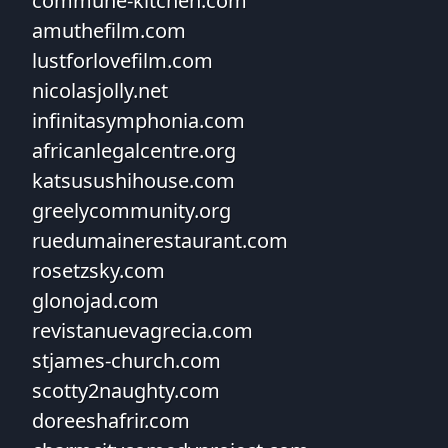
commune-kitchen.com
amuthefilm.com
lustforlovefilm.com
nicolasjolly.net
infinitasymphonia.com
africanlegalcentre.org
katsusushihouse.com
greelycommunity.org
ruedumainerestaurant.com
rosetzsky.com
glonojad.com
revistanuevagrecia.com
stjames-church.com
scotty2naughty.com
doreeshafrir.com