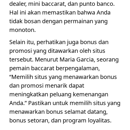
dealer, mini baccarat, dan punto banco.
Hal ini akan memastikan bahwa Anda
tidak bosan dengan permainan yang
monoton.
Selain itu, perhatikan juga bonus dan
promosi yang ditawarkan oleh situs
tersebut. Menurut Maria Garcia, seorang
pemain baccarat berpengalaman,
“Memilih situs yang menawarkan bonus
dan promosi menarik dapat
meningkatkan peluang kemenangan
Anda.” Pastikan untuk memilih situs yang
menawarkan bonus selamat datang,
bonus setoran, dan program loyalitas.