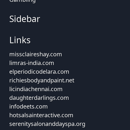
Sidebar
Links
missclaireshay.com
limras-india.com
elperiodicodelara.com
richiesbodyandpaint.net
licindiachennai.com
daughterdarlings.com
infodeets.com
hotsalsainteractive.com
serenitysalonanddayspa.org