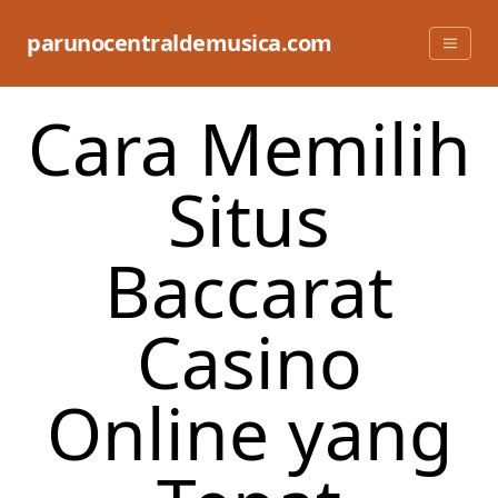
Skip
to
parunocentraldemusica.com
content
Cara Memilih
Situs
Baccarat
Casino
Online yang