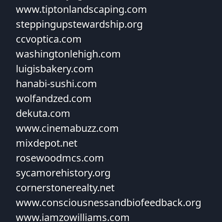
www.tiptonlandscaping.com
steppingupstewardship.org
ccvoptica.com
washingtonlehigh.com
luigisbakery.com
hanabi-sushi.com
wolfandzed.com
dekuta.com
www.cinemabuzz.com
mixdepot.net
rosewoodmcs.com
sycamorehistory.org
cornerstonerealty.net
www.consciousnessandbiofeedback.org
www.iamzowilliams.com