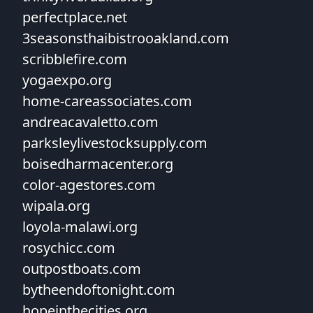
perfectplace.net
3seasonsthaibistrooakland.com
scribblefire.com
yogaexpo.org
home-careassociates.com
andreacavaletto.com
parksleylivestocksupply.com
boisedharmacenter.org
color-agestores.com
wipala.org
loyola-malawi.org
rosychicc.com
outpostboats.com
bytheendoftonight.com
hopeinthecities.org