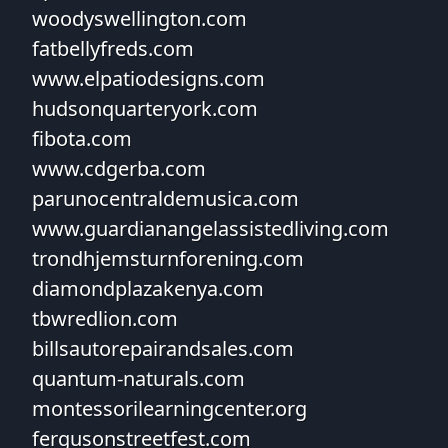
woodyswellington.com
fatbellyfreds.com
www.elpatiodesigns.com
hudsonquarteryork.com
fibota.com
www.cdgerba.com
parunocentraldemusica.com
www.guardianangelassistedliving.com
trondhjemsturnforening.com
diamondplazakenya.com
tbwredlion.com
billsautorepairandsales.com
quantum-naturals.com
montessorilearningcenter.org
fergusonstreetfest.com