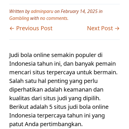
Written by
adminparu
on February 14, 2025 in
Gambling
with
no comments
.
← Previous Post
Next Post →
Judi bola online semakin populer di
Indonesia tahun ini, dan banyak pemain
mencari situs terpercaya untuk bermain.
Salah satu hal penting yang perlu
diperhatikan adalah keamanan dan
kualitas dari situs judi yang dipilih.
Berikut adalah 5 situs judi bola online
Indonesia terpercaya tahun ini yang
patut Anda pertimbangkan.