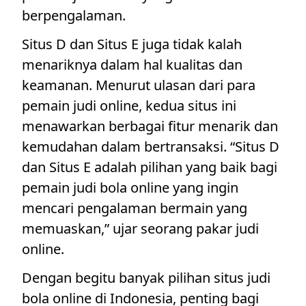
berpengalaman.
Situs D dan Situs E juga tidak kalah
menariknya dalam hal kualitas dan
keamanan. Menurut ulasan dari para
pemain judi online, kedua situs ini
menawarkan berbagai fitur menarik dan
kemudahan dalam bertransaksi. “Situs D
dan Situs E adalah pilihan yang baik bagi
pemain judi bola online yang ingin
mencari pengalaman bermain yang
memuaskan,” ujar seorang pakar judi
online.
Dengan begitu banyak pilihan situs judi
bola online di Indonesia, penting bagi