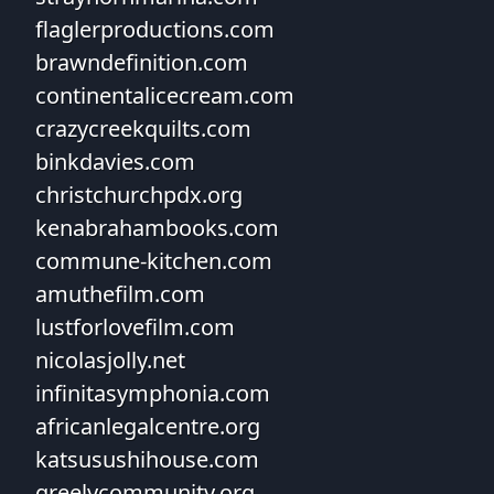
flaglerproductions.com
brawndefinition.com
continentalicecream.com
crazycreekquilts.com
binkdavies.com
christchurchpdx.org
kenabrahambooks.com
commune-kitchen.com
amuthefilm.com
lustforlovefilm.com
nicolasjolly.net
infinitasymphonia.com
africanlegalcentre.org
katsusushihouse.com
greelycommunity.org