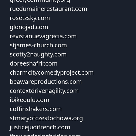
ruedumainerestaurant.com
rosetzsky.com
glonojad.com
revistanuevagrecia.com
stjames-church.com
scotty2naughty.com
doreeshafrir.com
charmcitycomedyproject.com
beawareproductions.com
contextdrivenagility.com
ibikeoulu.com
coffinshakers.com
stmaryofczestochowa.org
justicejudifrench.com