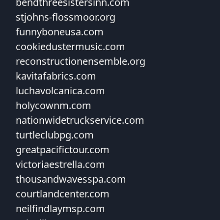
bendthreesistersinn.com
stjohns-flossmoor.org
funnyboneusa.com
cookiedustermusic.com
reconstructionensemble.org
kavitafabrics.com
luchavolcanica.com
holycownm.com
nationwidetruckservice.com
turtleclubpg.com
greatpacifictour.com
victoriaestrella.com
thousandwavesspa.com
courtlandcenter.com
neilfindlaymsp.com