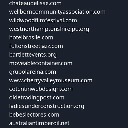
chateaudelisse.com
wellborncommunityassociation.com
wildwoodfilmfestival.com
westnorthamptonshirejpu.org
hotelbrasile.com
fultonstreetjazz.com
bartlettevents.org
moveablecontainer.com
grupolareina.com
www.cherryvalleymuseum.com
cotentinwebdesign.com
oldetradingpost.com
ladiesunderconstruction.org
bebeslectores.com
australiantimberoil.net